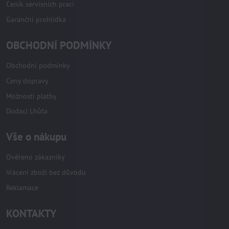
Ceník servisních prací
Garanční prohlídka
OBCHODNÍ PODMÍNKY
Obchodní podmínky
Ceny dopravy
Možnosti platby
Dodací Lhůta
Vše o nákupu
Ověřeno zákazníky
Vrácení zboží bez důvodu
Reklamace
KONTAKTY