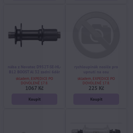
nába z Novatec D952T-SE-HL-
rychloupínák nosiče pro
B12 BOOST Al 32 zadní 6děr
upnutí na osu
skladem, EXPEDICE PO
skladem, EXPEDICE PO
DOVOLENÉ 17.8.
DOVOLENÉ 17.8.
1067 Kč
225 Kč
Koupit
Koupit