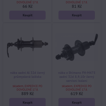
DOVOLENÉ 17.8.
DOVOLENÉ 17.8.
66 Kč
81 Kč
Koupit
Koupit
nába zadní Al 32d černý
nába z Shimano FH-M475
průmyslová ložiska
zadní 32d 8,9,10r černý
servisní balení
skladem, EXPEDICE PO
skladem, EXPEDICE PO
DOVOLENÉ 17.8.
DOVOLENÉ 17.8.
889 Kč
619 Kč
Koupit
Koupit