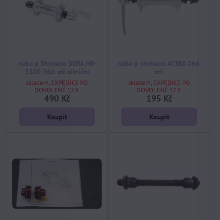
nába p Shimano SORA HB-
nába p shimano ACERA 36d.
3300 36d. stř. silniční
stř.
skladem, EXPEDICE PO
skladem, EXPEDICE PO
DOVOLENÉ 17.8.
DOVOLENÉ 17.8.
490 Kč
195 Kč
Koupit
Koupit