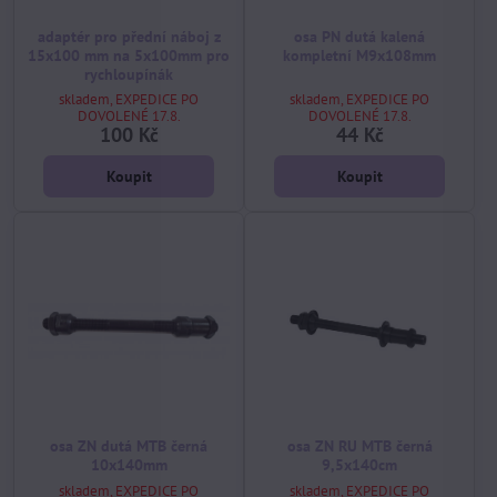
adaptér pro přední náboj z
osa PN dutá kalená
15x100 mm na 5x100mm pro
kompletní M9x108mm
rychloupínák
skladem, EXPEDICE PO
skladem, EXPEDICE PO
DOVOLENÉ 17.8.
DOVOLENÉ 17.8.
100 Kč
44 Kč
Koupit
Koupit
osa ZN dutá MTB černá
osa ZN RU MTB černá
10x140mm
9,5x140cm
skladem, EXPEDICE PO
skladem, EXPEDICE PO