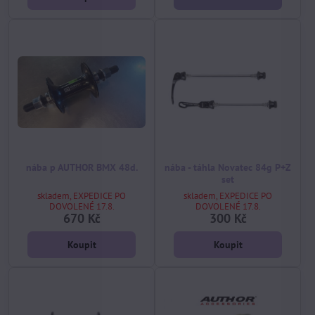
nába p AUTHOR BMX 48d.
nába - táhla Novatec 84g P+Z
set
skladem, EXPEDICE PO
skladem, EXPEDICE PO
DOVOLENÉ 17.8.
DOVOLENÉ 17.8.
670 Kč
300 Kč
Koupit
Koupit