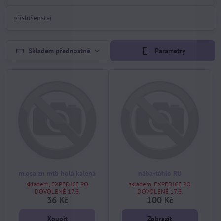
příslušenství
Skladem přednostně
Parametry
m.osa zn mtb holá kalená
nába-táhlo RU
skladem, EXPEDICE PO
skladem, EXPEDICE PO
DOVOLENÉ 17.8.
DOVOLENÉ 17.8.
36 Kč
100 Kč
Koupit
Zobrazit