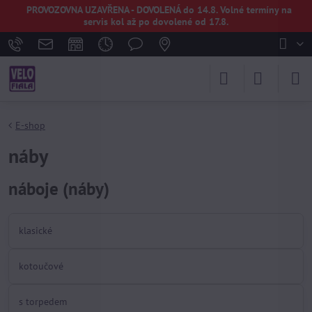
PROVOZOVNA UZAVŘENA - DOVOLENÁ do 14.8. Volné termíny na
servis kol až po dovolené od 17.8.
E-shop
náby
náboje (náby)
klasické
kotoučové
s torpedem