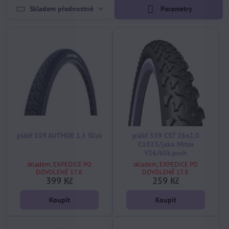
Skladem přednostně
Parametry
plášť 559 AUTHOR 1.5 Slick
plášť 559 CST 26x2,0
C1023/jako Mitas
V36/klik.pruh
skladem, EXPEDICE PO
skladem, EXPEDICE PO
DOVOLENÉ 17.8.
DOVOLENÉ 17.8.
399 Kč
259 Kč
Koupit
Koupit