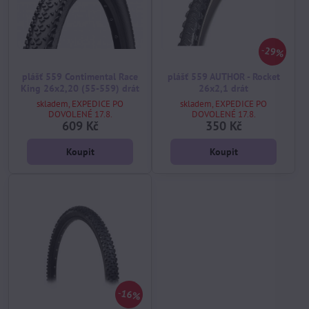
29%
plášť 559 Contimental Race
plášť 559 AUTHOR - Rocket
King 26x2,20 (55-559) drát
26x2,1 drát
skladem, EXPEDICE PO
skladem, EXPEDICE PO
DOVOLENÉ 17.8.
DOVOLENÉ 17.8.
609 Kč
350 Kč
Koupit
Koupit
16%