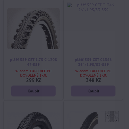
plášť 559 CST 1.75 C-1208
plášť 559 CST C1346
47-559
26"x1.95/53-559
skladem, EXPEDICE PO
skladem, EXPEDICE PO
DOVOLENÉ 17.8.
DOVOLENÉ 17.8.
299 Kč
348 Kč
Koupit
Koupit