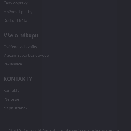
Ceny dopravy
Možnosti platby
Dodací Lhůta
Vše o nákupu
Ověřeno zákazníky
Vrácení zboží bez důvodu
Reklamace
KONTAKTY
Kontakty
Ptejte se
Mapa stránek
©
2026
Copyright
Předvolby soukromí
Zásady ochrany soukromí