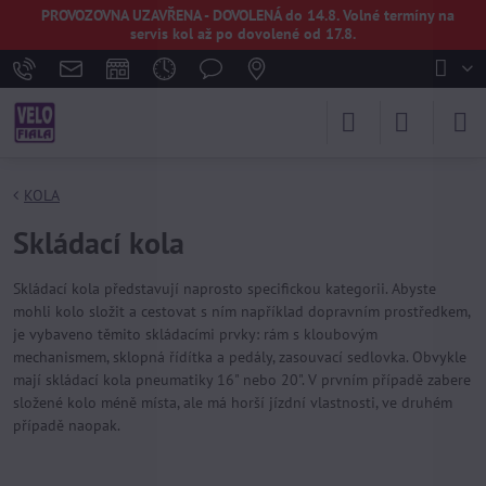
PROVOZOVNA UZAVŘENA - DOVOLENÁ do 14.8. Volné termíny na
servis kol až po dovolené od 17.8.
KOLA
Skládací kola
Skládací kola představují naprosto specifickou kategorii. Abyste
mohli kolo složit a cestovat s ním například dopravním prostředkem,
je vybaveno těmito skládacími prvky: rám s kloubovým
mechanismem, sklopná řídítka a pedály, zasouvací sedlovka. Obvykle
mají skládací kola pneumatiky 16" nebo 20". V prvním případě zabere
složené kolo méně místa, ale má horší jízdní vlastnosti, ve druhém
případě naopak.