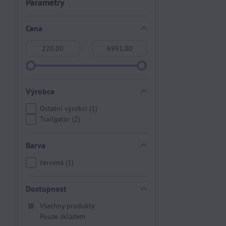
Parametry
Cena
Od:
Do:
Výrobce
Ostatní výrobci (1)
Trailgator (2)
Barva
červená (1)
Dostupnost
Všechny produkty
Pouze skladem