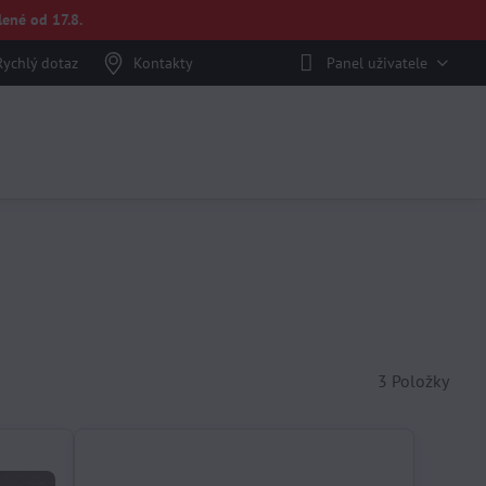
ené od 17.8.
Rychlý dotaz
Kontakty
Panel uživatele
3
Položky