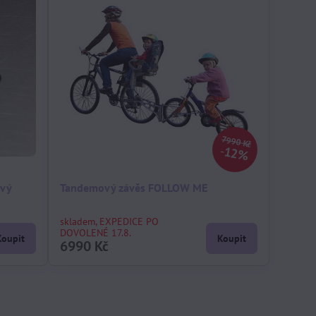
7990 Kč
12%
ový
Tandemový závěs FOLLOW ME
skladem, EXPEDICE PO
DOVOLENÉ 17.8.
Koupit
Koupit
6990 Kč