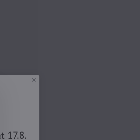
.
 17.8.