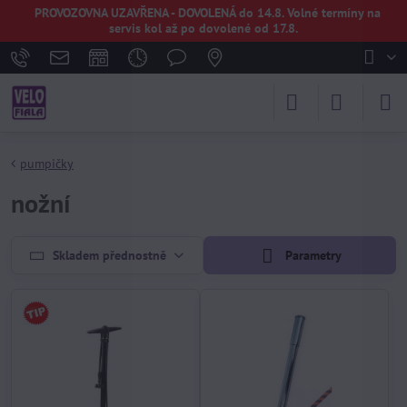
PROVOZOVNA UZAVŘENA - DOVOLENÁ do 14.8. Volné termíny na
servis kol až po dovolené od 17.8.
pumpičky
nožní
Skladem přednostně
Parametry