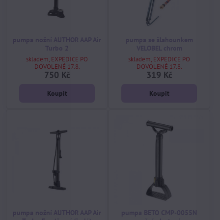
pumpa nožní AUTHOR AAP Air
pumpa se šlahounkem
Turbo 2
VELOBEL chrom
skladem, EXPEDICE PO
skladem, EXPEDICE PO
DOVOLENÉ 17.8.
DOVOLENÉ 17.8.
750 Kč
319 Kč
Koupit
Koupit
pumpa nožní AUTHOR AAP Air
pumpa BETO CMP-0055N