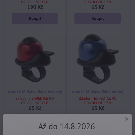
DOVOLENÉ 17.8.
DOVOLENÉ 17.8.
190 Kč
65 Kč
Koupit
Koupit
zvonek M-Wave Bella červený
zvonek M-Wave Bella modrý
skladem, EXPEDICE PO
skladem, EXPEDICE PO
DOVOLENÉ 17.8.
DOVOLENÉ 17.8.
65 Kč
65 Kč
Koupit
Koupit
Až do 14.8.2026