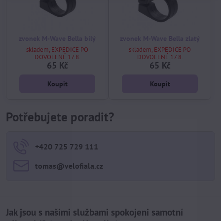
zvonek M-Wave Bella bílý
zvonek M-Wave Bella zlatý
skladem, EXPEDICE PO
skladem, EXPEDICE PO
DOVOLENÉ 17.8.
DOVOLENÉ 17.8.
65 Kč
65 Kč
Koupit
Koupit
Potřebujete poradit?
+420 725 729 111
tomas​@velofiala​.cz
Jak jsou s našimi službami spokojeni samotní