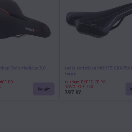
ttkop Twin Medicus 3.0
sedlo turistické MONTE GRAPPA
černé
DICE PO
skladem, EXPEDICE PO
.
DOVOLENÉ 17.8.
Koupit
397 Kč