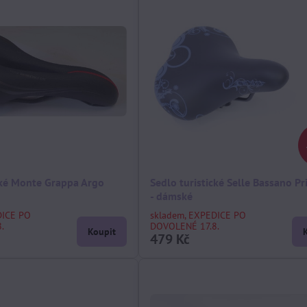
cké Monte Grappa Argo
Sedlo turistické Selle Bassano Pr
- dámské
DICE PO
skladem, EXPEDICE PO
.
DOVOLENÉ 17.8.
Koupit
479 Kč