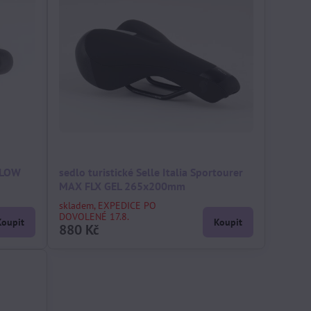
 FLOW
sedlo turistické Selle Italia Sportourer
MAX FLX GEL 265x200mm
skladem, EXPEDICE PO
DOVOLENÉ 17.8.
Koupit
Koupit
880 Kč