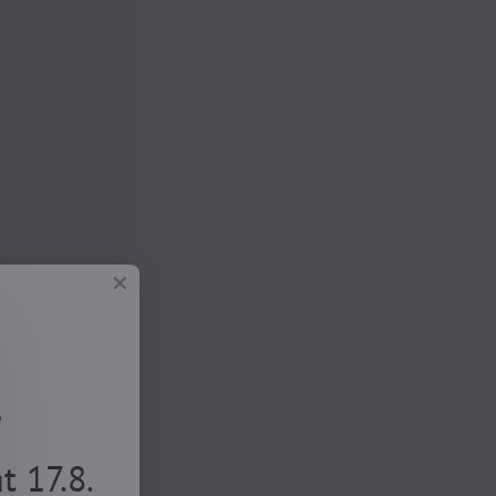
.
 17.8.