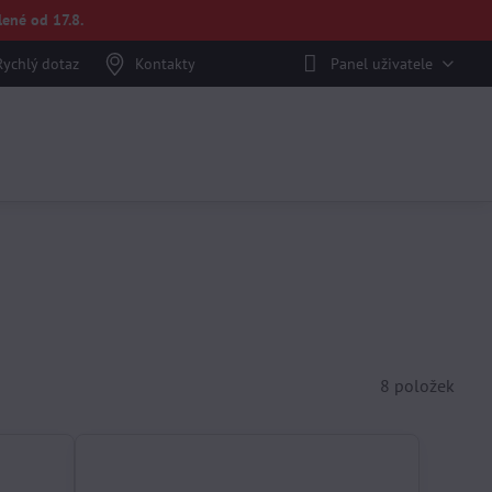
ené od 17.8.
Rychlý dotaz
Kontakty
Panel uživatele
8
položek