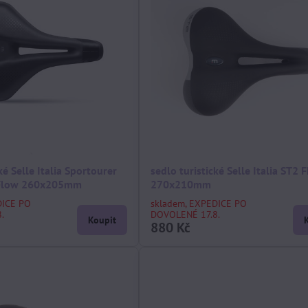
ké Selle Italia Sportourer
sedlo turistické Selle Italia ST2
 Flow 260x205mm
270x210mm
DICE PO
skladem, EXPEDICE PO
.
DOVOLENÉ 17.8.
Koupit
880 Kč