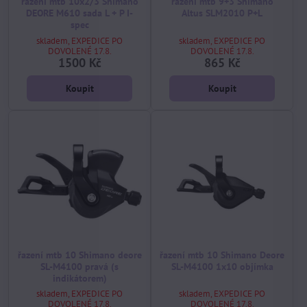
řazení mtb 10x2/3 Shimano
řazení mtb 9+3 Shimano
DEORE M610 sada L + P I-
Altus SLM2010 P+L
spec
skladem, EXPEDICE PO
skladem, EXPEDICE PO
DOVOLENÉ 17.8.
DOVOLENÉ 17.8.
1500 Kč
865 Kč
Koupit
Koupit
řazení mtb 10 Shimano deore
řazení mtb 10 Shimano Deore
SL-M4100 pravá (s
SL-M4100 1x10 objímka
indikátorem)
skladem, EXPEDICE PO
skladem, EXPEDICE PO
DOVOLENÉ 17.8.
DOVOLENÉ 17.8.