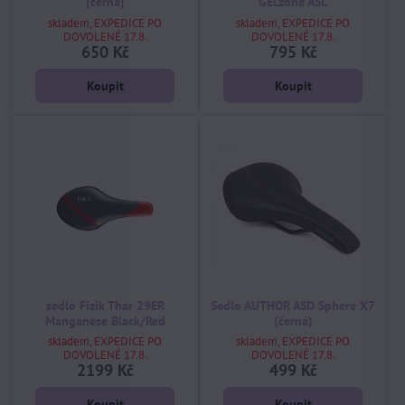
(černá)
GELzone ASL
skladem, EXPEDICE PO
skladem, EXPEDICE PO
DOVOLENÉ 17.8.
DOVOLENÉ 17.8.
650 Kč
795 Kč
Koupit
Koupit
sedlo Fizik Thar 29ER
Sedlo AUTHOR ASD Sphere X7
Manganese Black/Red
(černá)
skladem, EXPEDICE PO
skladem, EXPEDICE PO
DOVOLENÉ 17.8.
DOVOLENÉ 17.8.
2199 Kč
499 Kč
Koupit
Koupit