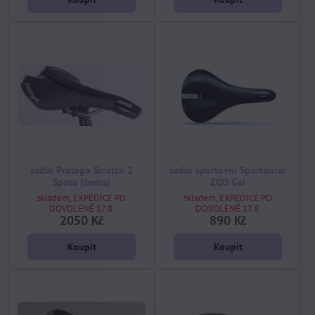
sedlo Prologo Scratch 2
sedlo sportovní Sportourer
Space (černá)
ZOO Gel
skladem, EXPEDICE PO
skladem, EXPEDICE PO
DOVOLENÉ 17.8.
DOVOLENÉ 17.8.
2050 Kč
890 Kč
Koupit
Koupit