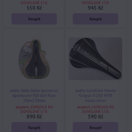
DOVOLENÉ 17.8.
DOVOLENÉ 17.8.
550 Kč
945 Kč
Koupit
Koupit
sedlo Selle Italia sportovní
sedlo turistické Monte
Sportourer FLX Gel Flow
Grappa K280 MTB
250x170mm
black/silver
skladem, EXPEDICE PO
skladem, EXPEDICE PO
DOVOLENÉ 17.8.
DOVOLENÉ 17.8.
890 Kč
590 Kč
Koupit
Koupit