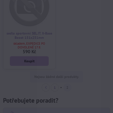
sedlo sportovní SEL.IT. X-Base
Boost 151x251mm
skladem, EXPEDICE PO
DOVOLENÉ 17.8.
590 Kč
Koupit
Nejsou žádné další produkty.
1
2
Potřebujete poradit?