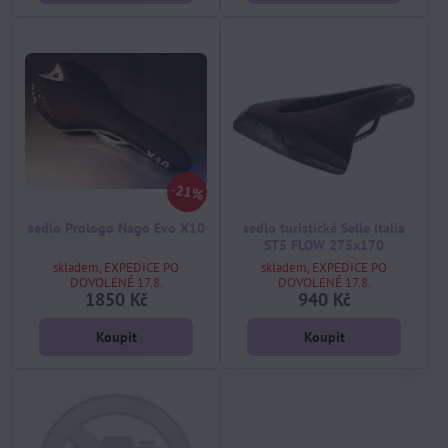
21%
sedlo Prologo Nago Evo X10
sedlo turistické Selle Italia
ST5 FLOW 275x170
skladem, EXPEDICE PO
skladem, EXPEDICE PO
DOVOLENÉ 17.8.
DOVOLENÉ 17.8.
1850 Kč
940 Kč
Koupit
Koupit