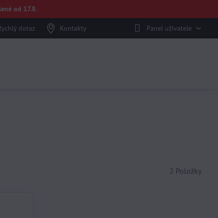
ené od 17.8.
Rychlý dotaz
Kontakty
Panel uživatele
2
Položky