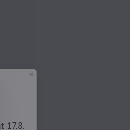
.
 17.8.