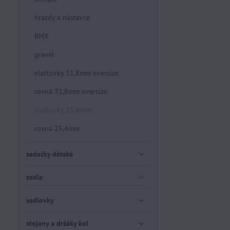
hrazdy a nástavce
BMX
gravel
vlaštovky 31,8mm oversize
rovná 31,8mm oversize
vlaštovky 25,4mm
rovná 25,4mm
sedačky dětské
sedla
sedlovky
stojany a držáky kol