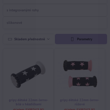
s integrovanými rohy
silikonové
Skladem přednostně
Parametry
gripy dětské 22mm černo-
gripy dětské 22mm černo-
bílé s hězdičkami
růžové
skladem, EXPEDICE PO
skladem, EXPEDICE PO