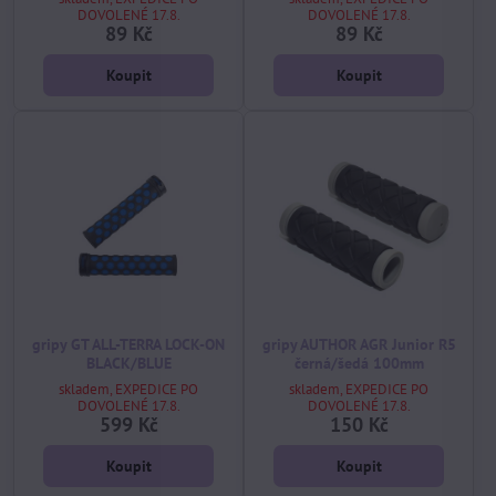
DOVOLENÉ 17.8.
DOVOLENÉ 17.8.
89 Kč
89 Kč
Koupit
Koupit
gripy GT ALL-TERRA LOCK-ON
gripy AUTHOR AGR Junior R5
BLACK/BLUE
černá/šedá 100mm
skladem, EXPEDICE PO
skladem, EXPEDICE PO
DOVOLENÉ 17.8.
DOVOLENÉ 17.8.
599 Kč
150 Kč
Koupit
Koupit