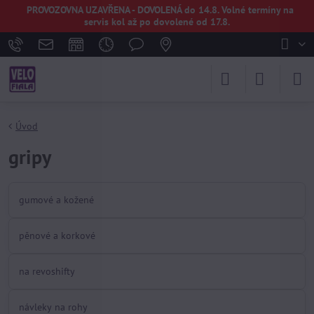
PROVOZOVNA UZAVŘENA - DOVOLENÁ do 14.8. Volné termíny na
servis kol až po dovolené od 17.8.
Úvod
gripy
gumové a kožené
pěnové a korkové
na revoshifty
návleky na rohy