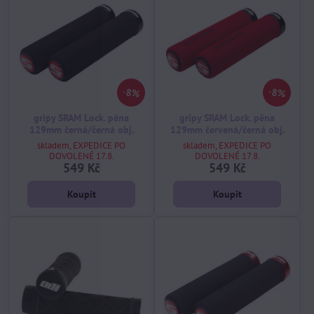
8%
8%
gripy SRAM Lock. pěna
gripy SRAM Lock. pěna
129mm černá/černá obj.
129mm červená/černá obj.
skladem, EXPEDICE PO
skladem, EXPEDICE PO
DOVOLENÉ 17.8.
DOVOLENÉ 17.8.
549 Kč
549 Kč
Koupit
Koupit