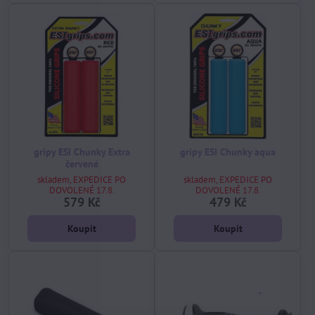
gripy ESI Chunky Extra
gripy ESI Chunky aqua
červené
skladem, EXPEDICE PO
skladem, EXPEDICE PO
DOVOLENÉ 17.8.
DOVOLENÉ 17.8.
579 Kč
479 Kč
Koupit
Koupit