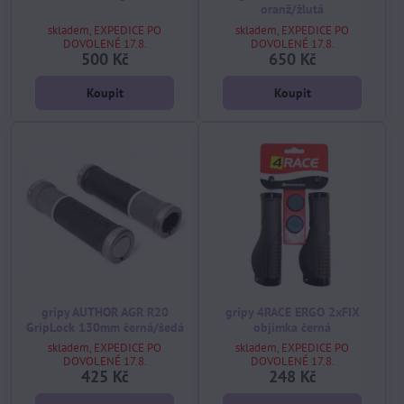
oranž/žlutá
skladem, EXPEDICE PO
skladem, EXPEDICE PO
DOVOLENÉ 17.8.
DOVOLENÉ 17.8.
500 Kč
650 Kč
Koupit
Koupit
gripy AUTHOR AGR R20
gripy 4RACE ERGO 2xFIX
GripLock 130mm černá/šedá
objímka černá
skladem, EXPEDICE PO
skladem, EXPEDICE PO
DOVOLENÉ 17.8.
DOVOLENÉ 17.8.
425 Kč
248 Kč