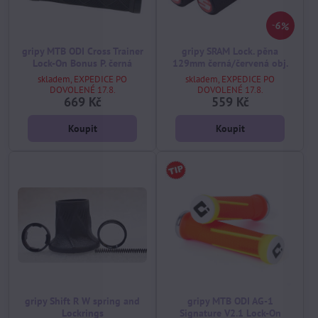
6%
gripy MTB ODI Cross Trainer
gripy SRAM Lock. pěna
Lock-On Bonus P. černá
129mm černá/červená obj.
skladem, EXPEDICE PO
skladem, EXPEDICE PO
DOVOLENÉ 17.8.
DOVOLENÉ 17.8.
669 Kč
559 Kč
Koupit
Koupit
gripy Shift R W spring and
gripy MTB ODI AG-1
Lockrings
Signature V2.1 Lock-On