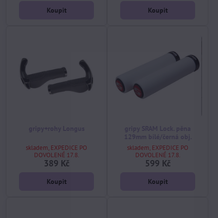
Koupit
Koupit
gripy+rohy Longus
gripy SRAM Lock. pěna
129mm bílé/černá obj.
skladem, EXPEDICE PO
skladem, EXPEDICE PO
DOVOLENÉ 17.8.
DOVOLENÉ 17.8.
389 Kč
599 Kč
Koupit
Koupit