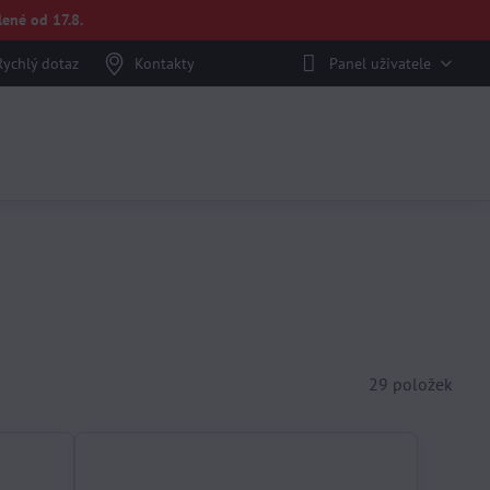
ené od 17.8.
Rychlý dotaz
Kontakty
Panel uživatele
29
položek