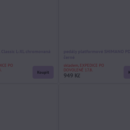
 Classic L-XL chromovaná
pedály platformové SHIMANO P
černé
DICE PO
skladem, EXPEDICE PO
.
DOVOLENÉ 17.8.
Koupit
949 Kč