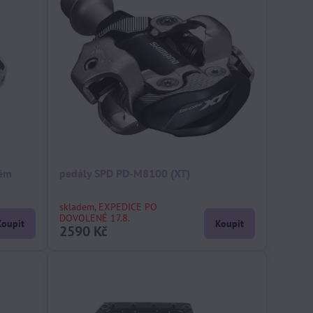
tém
pedály SPD PD-M8100 (XT)
skladem, EXPEDICE PO
DOVOLENÉ 17.8.
Koupit
Koupit
2590 Kč