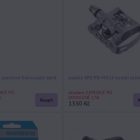
 plastové francouzký závit
pedály SPD PD-M324 kombi sys
DICE PO
skladem, EXPEDICE PO
.
DOVOLENÉ 17.8.
Koupit
1330 Kč