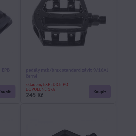
p EPB
pedály mtb/bmx standard závit 9/16Al
černé
skladem, EXPEDICE PO
DOVOLENÉ 17.8.
Koupit
Koupit
245 Kč