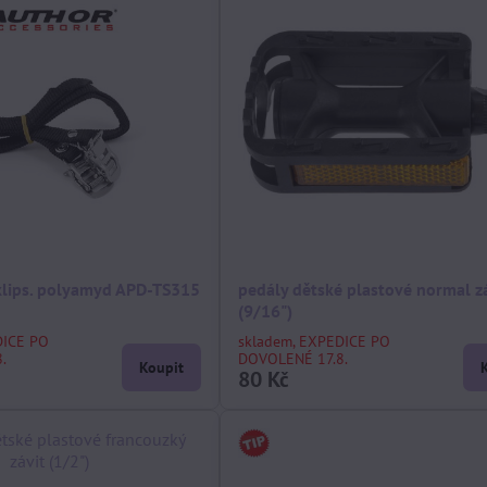
klips. polyamyd APD-TS315
pedály dětské plastové normal z
(9/16")
DICE PO
skladem, EXPEDICE PO
.
DOVOLENÉ 17.8.
Koupit
80 Kč