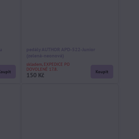
u
pedály AUTHOR APD-522-Junior
(zelená-neonová)
skladem, EXPEDICE PO
DOVOLENÉ 17.8.
Koupit
Koupit
150 Kč