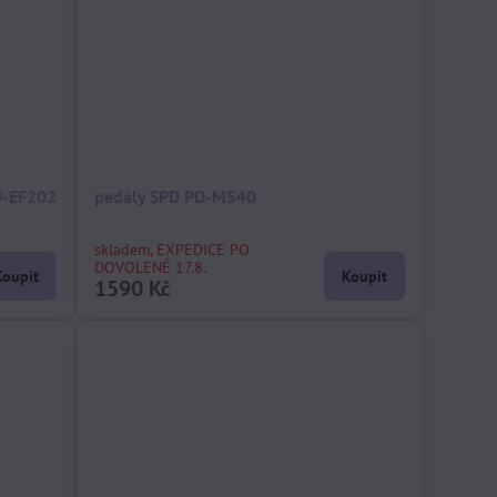
D-EF202
pedály SPD PD-M540
skladem, EXPEDICE PO
DOVOLENÉ 17.8.
Koupit
Koupit
1590 Kč