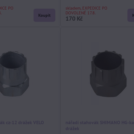
DICE PO
skladem, EXPEDICE PO
.
DOVOLENÉ 17.8.
Koupit
170 Kč
vák cz-12 drážek VELO
nářadí stahovák SHIMANO HG-ka
drážek