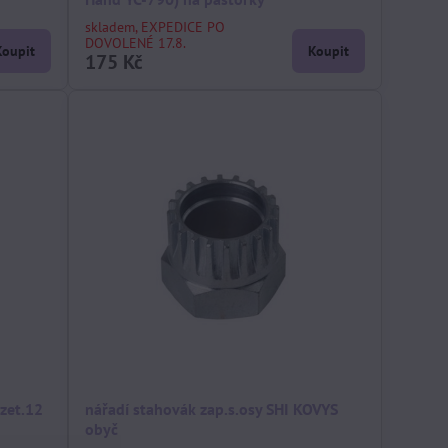
skladem, EXPEDICE PO
DOVOLENÉ 17.8.
Koupit
Koupit
175 Kč
zet.12
nářadí stahovák zap.s.osy SHI KOVYS
obyč