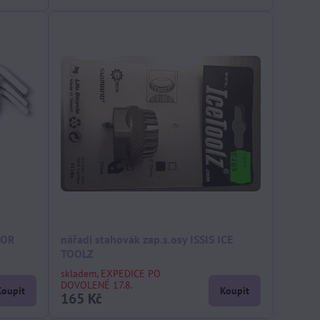
HOR
nářadí stahovák zap.s.osy ISSIS ICE
TOOLZ
skladem, EXPEDICE PO
DOVOLENÉ 17.8.
Koupit
Koupit
165 Kč