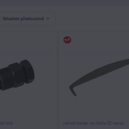
:
Skladem přednostně
ák klik
nářadí kalibr na řetěz ČZ nerez