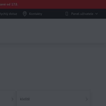
ené od 17.8.
Rychlý dotaz
Kontakty
Panel uživatele
kleště