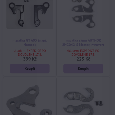
m.patka GT A03 (např.
m.patka rámu AUTHOR
Nomad)
2HG042-S Master,Introvert
skladem, EXPEDICE PO
skladem, EXPEDICE PO
DOVOLENÉ 17.8.
DOVOLENÉ 17.8.
399 Kč
225 Kč
Koupit
Koupit