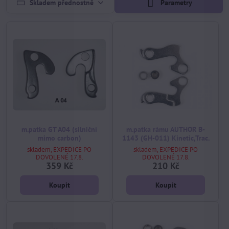
Skladem přednostně
Parametry
m.patka GT A04 (silniční
m.patka rámu AUTHOR B-
mimo carbon)
1143 (GH-011) Kinetic,Trac.
skladem, EXPEDICE PO
skladem, EXPEDICE PO
DOVOLENÉ 17.8.
DOVOLENÉ 17.8.
359 Kč
210 Kč
Koupit
Koupit