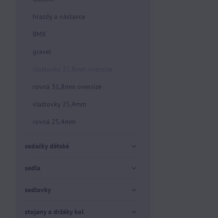
hrazdy a nástavce
BMX
gravel
vlaštovky 31,8mm oversize
rovná 31,8mm oversize
vlaštovky 25,4mm
rovná 25,4mm
sedačky dětské
sedla
sedlovky
stojany a držáky kol