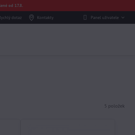
ené od 17.8.
Rychlý dotaz
Kontakty
Panel uživatele
5
položek