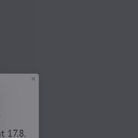
.
 17.8.