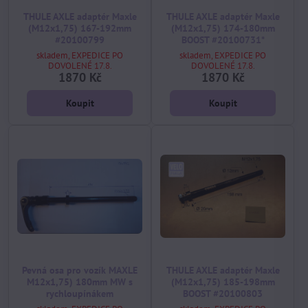
THULE AXLE adaptér Maxle
THULE AXLE adaptér Maxle
(M12x1,75) 167-192mm
(M12x1,75) 174-180mm
#20100799
BOOST #20100731*
skladem, EXPEDICE PO
skladem, EXPEDICE PO
DOVOLENÉ 17.8.
DOVOLENÉ 17.8.
1870 Kč
1870 Kč
Koupit
Koupit
Pevná osa pro vozík MAXLE
THULE AXLE adaptér Maxle
M12x1,75) 180mm MW s
(M12x1,75) 185-198mm
rychloupínákem
BOOST #20100803