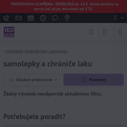
PROVOZOVNA UZAVŘENA - DOVOLENÁ do 14.8. Volné termíny na
servis kol až po dovolené od 17.8.
omotávky, chrániče laku, samolepky
samolepky a chrániče laku
Skladem přednostně
Parametry
Potřebujete poradit?