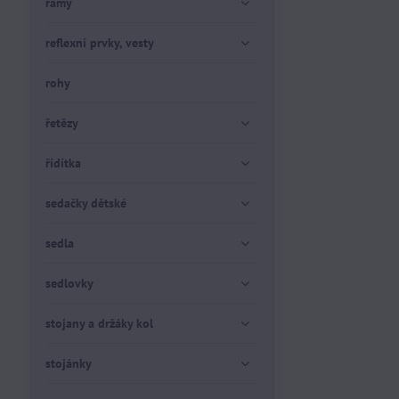
rámy
reflexní prvky, vesty
rohy
řetězy
řídítka
sedačky dětské
sedla
sedlovky
stojany a držáky kol
stojánky