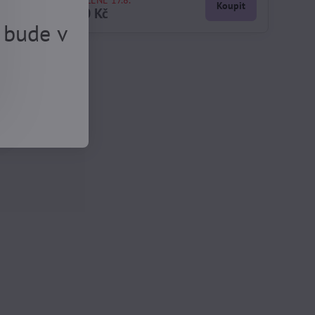
DOVOLENÉ 17.8.
Koupit
Koupit
1990 Kč
 bude v