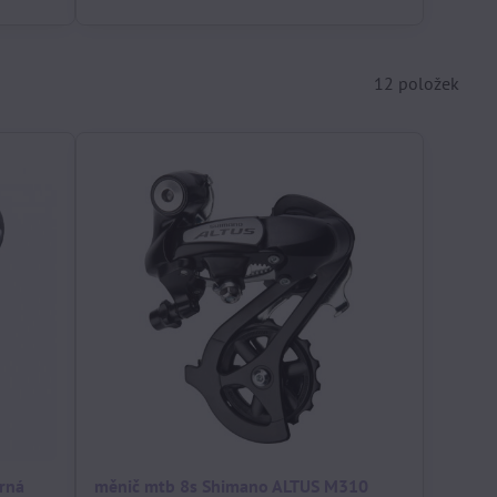
12
položek
rná
měnič mtb 8s Shimano ALTUS M310