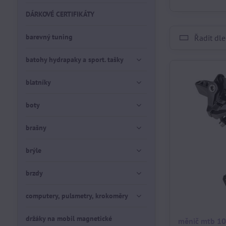
DÁRKOVÉ CERTIFIKÁTY
barevný tuning
Řadit dle
batohy hydrapaky a sport. tašky
blatníky
boty
brašny
brýle
brzdy
computery, pulsmetry, krokoměry
držáky na mobil magnetické
měnič mtb 10