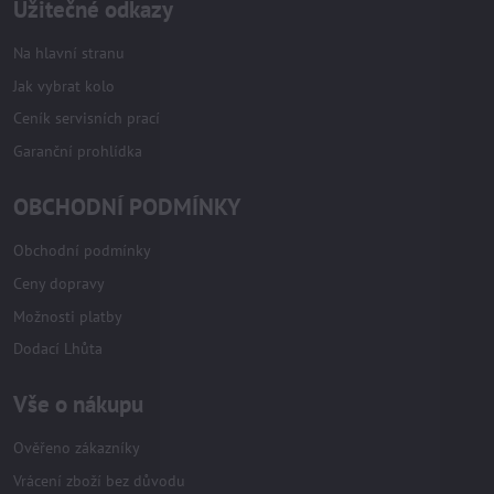
Užitečné odkazy
Na hlavní stranu
Jak vybrat kolo
Ceník servisních prací
Garanční prohlídka
OBCHODNÍ PODMÍNKY
Obchodní podmínky
Ceny dopravy
Možnosti platby
Dodací Lhůta
Vše o nákupu
Ověřeno zákazníky
Vrácení zboží bez důvodu