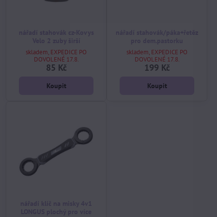
nářadí stahovák cz-Kovys
nářadí stahovák/páka+řetěz
Velo 2 zuby širší
pro dem.pastorku
skladem, EXPEDICE PO
skladem, EXPEDICE PO
DOVOLENÉ 17.8.
DOVOLENÉ 17.8.
85 Kč
199 Kč
Koupit
Koupit
nářadí klíč na misky 4v1
LONGUS plochý pro více