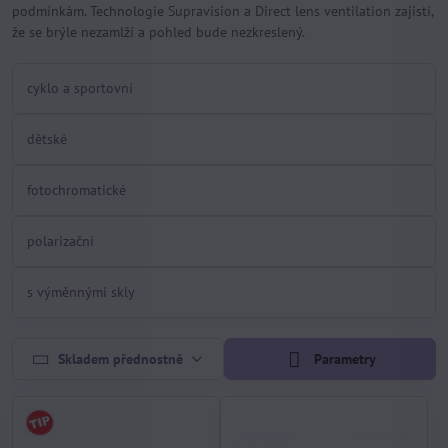
podmínkám. Technologie Supravision a Direct lens ventilation zajistí,
že se brýle nezamlží a pohled bude nezkreslený.
cyklo a sportovní
dětské
fotochromatické
polarizační
s výměnnými skly
Skladem přednostně
Parametry