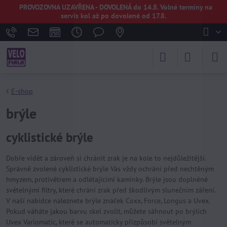
PROVOZOVNA UZAVŘENA - DOVOLENÁ do 14.8. Volné termíny na
servis kol až po dovolené od 17.8.
E-shop
brýle
cyklistické brýle
Dobře vidět a zároveň si chránit zrak je na kole to nejdůležitější.
Správně zvolené cyklistické brýle Vás vždy ochrání před nechtěným
hmyzem, protivětrem a odlétajícími kamínky. Brýle jsou doplněné
světelnými filtry, které chrání zrak před škodlivým slunečním záření.
V naší nabídce naleznete brýle značek Coxx, Force, Longus a Uvex.
Pokud váháte jakou barvu skel zvolit, můžete sáhnout po brýlích
Uvex Variomatic, které se automaticky přizpůsobí světelným