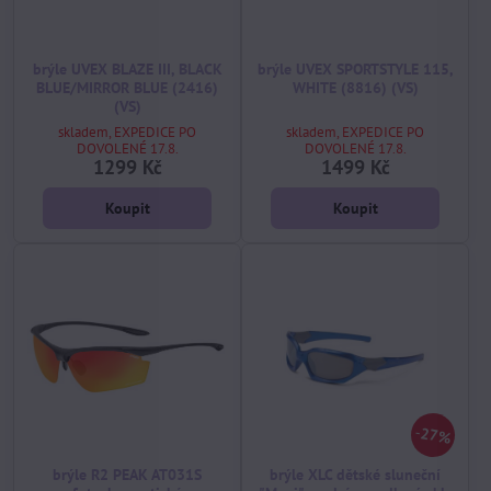
brýle UVEX BLAZE III, BLACK
brýle UVEX SPORTSTYLE 115,
BLUE/MIRROR BLUE (2416)
WHITE (8816) (VS)
(VS)
skladem, EXPEDICE PO
skladem, EXPEDICE PO
DOVOLENÉ 17.8.
DOVOLENÉ 17.8.
1299 Kč
1499 Kč
Koupit
Koupit
27%
brýle R2 PEAK AT031S
brýle XLC dětské sluneční