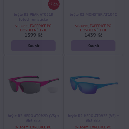
12%
brýle R2 PEAK AT031R
brýle R2 MONSTER AT104C
fotochromatické
skladem, EXPEDICE PO
skladem, EXPEDICE PO
DOVOLENÉ 17.8.
DOVOLENÉ 17.8.
1399 Kč
1439 Kč
Koupit
Koupit
brýle R2 HERO AT092D (VS) +
brýle R2 HERO AT092E (VS) +
čirá skla
čirá skla
skladem, EXPEDICE PO
skladem, EXPEDICE PO