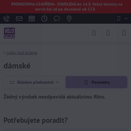
PROVOZOVNA UZAVŘENA - DOVOLENÁ do 14.8. Volné termíny na
servis kol až po dovolené od 17.8.
cyklo pod kolena
dámské
Skladem přednostně
Parametry
Potřebujete poradit?