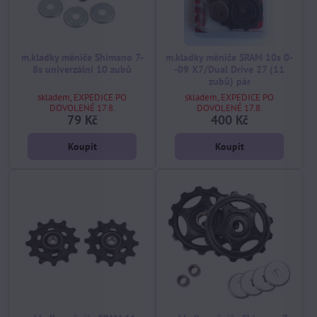
m.kladky měniče Shimano 7-
m.kladky měniče SRAM 10s 0-
8s univerzální 10 zubů
-09 X7/Dual Drive 27 (11
zubů) pár
skladem, EXPEDICE PO
skladem, EXPEDICE PO
DOVOLENÉ 17.8.
DOVOLENÉ 17.8.
79 Kč
400 Kč
Koupit
Koupit