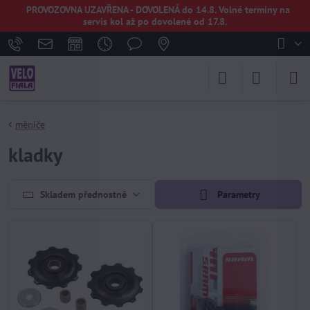
PROVOZOVNA UZAVŘENA - DOVOLENÁ do 14.8. Volné termíny na
servis kol až po dovolené od 17.8.
měniče
kladky
Skladem přednostně
Parametry