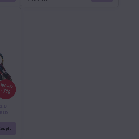
1900 Kč
7%
1.0
 KDS
Koupit