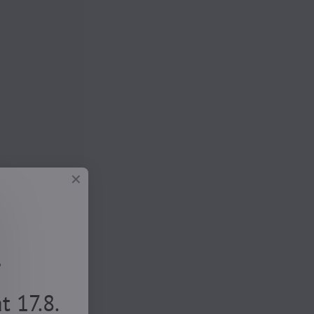
.
 17.8.