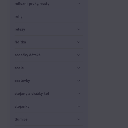
reflexní prvky, vesty
rohy
řetězy
řídítka
sedačky dětské
sedla
sedlovky
stojany a držáky kol
stojánky
tlumiče