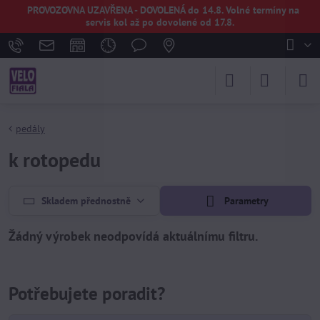
PROVOZOVNA UZAVŘENA - DOVOLENÁ do 14.8. Volné termíny na
servis kol až po dovolené od 17.8.
pedály
k rotopedu
Skladem přednostně
Parametry
Potřebujete poradit?