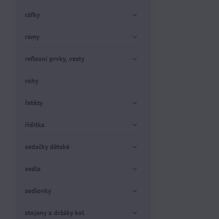
ráfky
rámy
reflexní prvky, vesty
rohy
řetězy
řídítka
sedačky dětské
sedla
sedlovky
stojany a držáky kol