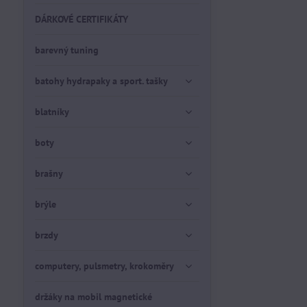
DÁRKOVÉ CERTIFIKÁTY
barevný tuning
batohy hydrapaky a sport. tašky
blatníky
boty
brašny
brýle
brzdy
computery, pulsmetry, krokoměry
držáky na mobil magnetické