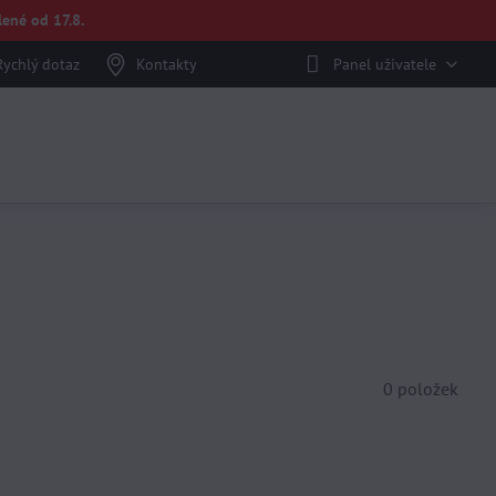
ené od 17.8.
Rychlý dotaz
Kontakty
Panel uživatele
0
položek