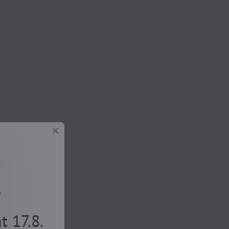
.
 17.8.