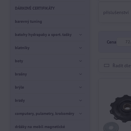
DÁRKOVÉ CERTIFIKÁTY
příslušenství
barevný tuning
batohy hydrapaky a sport. tašky
Od:
Cena
blatníky
boty
Řadit dle
brašny
brýle
brzdy
computery, pulsmetry, krokoměry
držáky na mobil magnetické