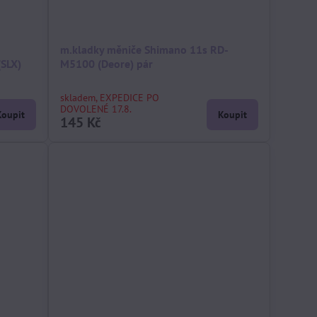
m.kladky měniče Shimano 11s RD-
SLX)
M5100 (Deore) pár
skladem, EXPEDICE PO
DOVOLENÉ 17.8.
Koupit
Koupit
145 Kč