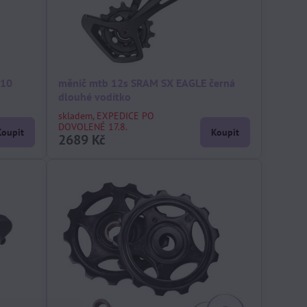
310
měnič mtb 12s SRAM SX EAGLE černá
dlouhé vodítko
skladem, EXPEDICE PO
DOVOLENÉ 17.8.
Koupit
Koupit
2689 Kč