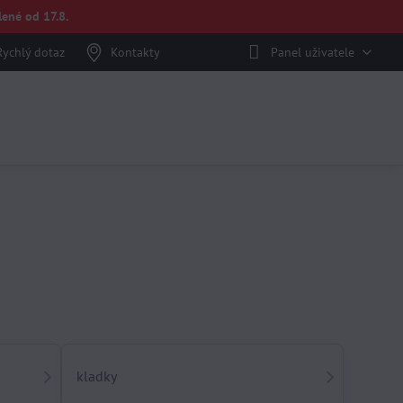
ené od 17.8.
Rychlý dotaz
Kontakty
Panel uživatele
kladky