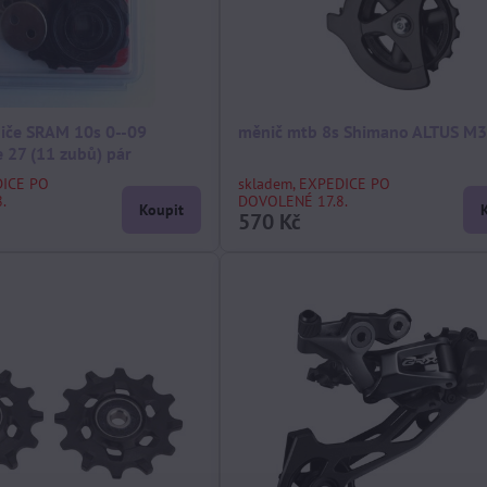
iče SRAM 10s 0--09
měnič mtb 8s Shimano ALTUS M
 27 (11 zubů) pár
DICE PO
skladem, EXPEDICE PO
.
DOVOLENÉ 17.8.
Koupit
570 Kč