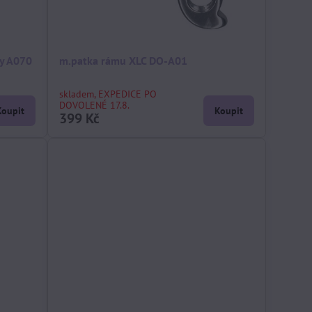
ey A070
m.patka rámu XLC DO-A01
skladem, EXPEDICE PO
DOVOLENÉ 17.8.
Koupit
Koupit
399 Kč