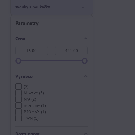
zvonky a houkačky
Parametry
Cena
Od:
Do:
Výrobce
(2)
M-wave (3)
N/A (2)
neznamy (1)
PROMAX (1)
TWN (1)
Dostupnost