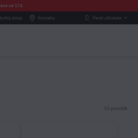
ené od 17.8.
Rychlý dotaz
Kontakty
Panel uživatele
10
položek