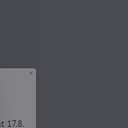
.
 17.8.