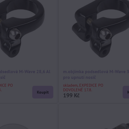
dsedlová M-Wave 28,6 Al
m.objímka podsedlová M-Wave 3
sič
pro upnutí nosič
DICE PO
skladem, EXPEDICE PO
.
DOVOLENÉ 17.8.
Koupit
199 Kč