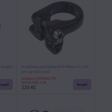
dvojitá
m.objímka podsedlová M-Wave 31,8 Al
pro upnutí nosič
skladem, EXPEDICE PO
DOVOLENÉ 17.8.
Koupit
Koupit
220 Kč