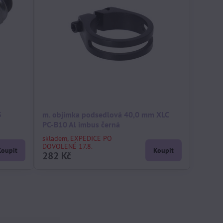
5
m. objímka podsedlová 40,0 mm XLC
PC-B10 Al imbus černá
skladem, EXPEDICE PO
DOVOLENÉ 17.8.
Koupit
Koupit
282 Kč