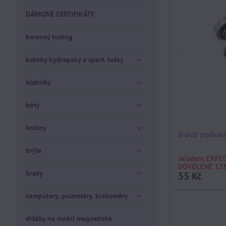
DÁRKOVÉ CERTIFIKÁTY
barevný tuning
batohy hydrapaky a sport. tašky
blatníky
boty
brašny
šroub podsed
brýle
skladem, EXPE
DOVOLENÉ 17.8
brzdy
55 Kč
computery, pulsmetry, krokoměry
držáky na mobil magnetické