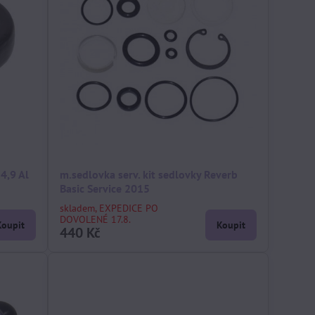
4,9 Al
m.sedlovka serv. kit sedlovky Reverb
Basic Service 2015
skladem, EXPEDICE PO
DOVOLENÉ 17.8.
Koupit
Koupit
440 Kč