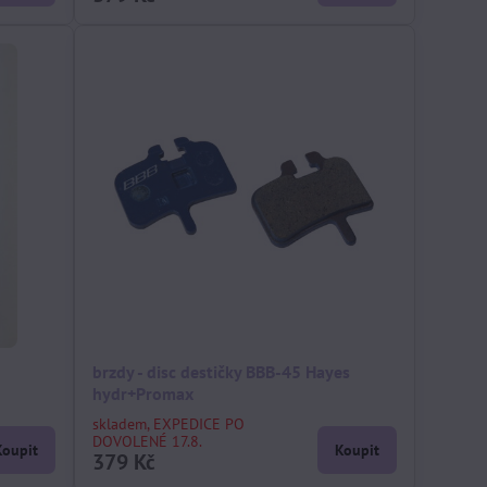
brzdy - disc destičky BBB-45 Hayes
hydr+Promax
skladem, EXPEDICE PO
DOVOLENÉ 17.8.
Koupit
Koupit
379 Kč