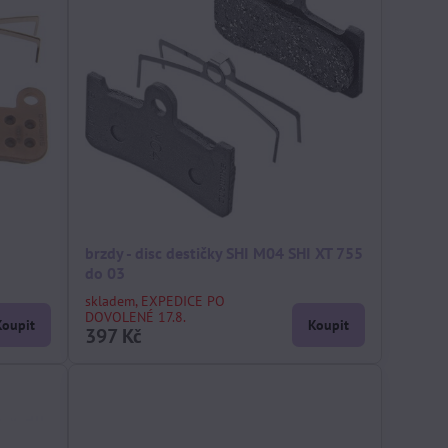
brzdy - disc destičky SHI M04 SHI XT 755
do 03
skladem, EXPEDICE PO
DOVOLENÉ 17.8.
Koupit
Koupit
397 Kč