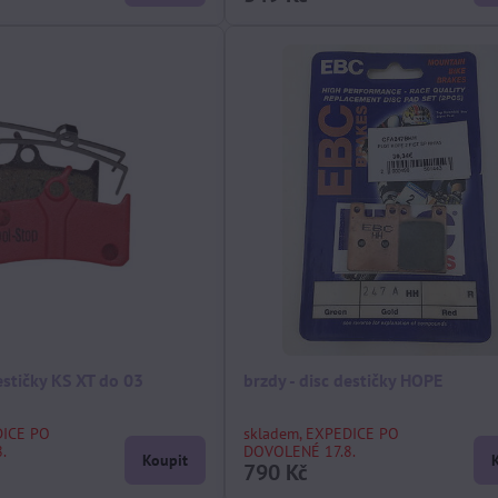
destičky KS XT do 03
brzdy - disc destičky HOPE
DICE PO
skladem, EXPEDICE PO
.
DOVOLENÉ 17.8.
Koupit
790 Kč