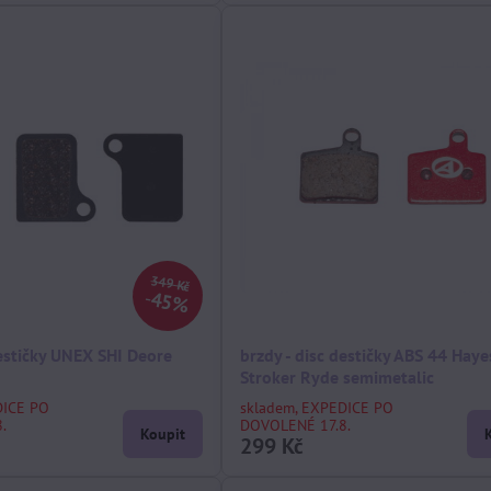
349 Kč
45%
destičky UNEX SHI Deore
brzdy - disc destičky ABS 44 Haye
Stroker Ryde semimetalic
DICE PO
skladem, EXPEDICE PO
.
DOVOLENÉ 17.8.
Koupit
299 Kč