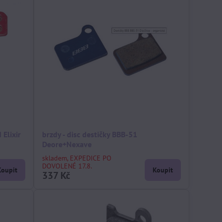
 Elixir
brzdy - disc destičky BBB-51
Deore+Nexave
skladem, EXPEDICE PO
DOVOLENÉ 17.8.
Koupit
Koupit
337 Kč