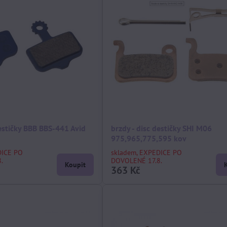
destičky BBB BBS-441 Avid
brzdy - disc destičky SHI M06
975,965,775,595 kov
DICE PO
skladem, EXPEDICE PO
.
DOVOLENÉ 17.8.
Koupit
363 Kč