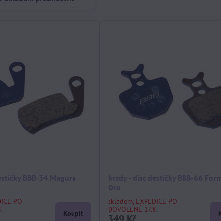
destičky BBB-34 Magura
brzdy - disc destičky BBB-66 For
Oro
DICE PO
skladem, EXPEDICE PO
.
DOVOLENÉ 17.8.
Koupit
349 Kč