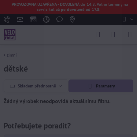
PROVOZOVNA UZAVŘENA - DOVOLENÁ do 14.8. Volné termíny na
servis kol až po dovolené od 17.8.
zimní
dětské
Skladem přednostně
Parametry
Potřebujete poradit?