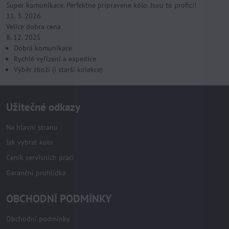
Super komunikace. Perfektne pripravene kolo. Jsou to profici!
11. 3. 2026
Velice dobra cena
8. 12. 2025
Dobrá komunikace
Rychlé vyřízení a expedice
Výběr zboží (i starší kolekce)
Užitečné odkazy
Na hlavní stranu
Jak vybrat kolo
Ceník servisních prací
Garanční prohlídka
OBCHODNÍ PODMÍNKY
Obchodní podmínky