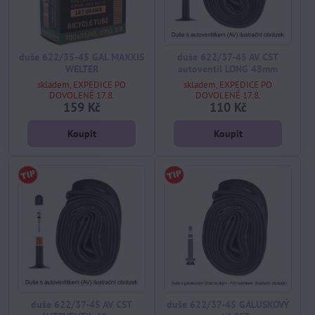
duše 622/35-45 GAL MAXXIS
duše 622/37-45 AV CST
WELTER
autoventil LONG 48mm
skladem, EXPEDICE PO
skladem, EXPEDICE PO
DOVOLENÉ 17.8.
DOVOLENÉ 17.8.
159 Kč
110 Kč
Koupit
Koupit
duše 622/37-45 AV CST
duše 622/37-45 GALUSKOVÝ