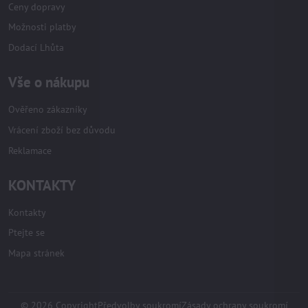
Ceny dopravy
Možnosti platby
Dodací Lhůta
Vše o nákupu
Ověřeno zákazníky
Vrácení zboží bez důvodu
Reklamace
KONTAKTY
Kontakty
Ptejte se
Mapa stránek
©
2026
Copyright
Předvolby soukromí
Zásady ochrany soukromí