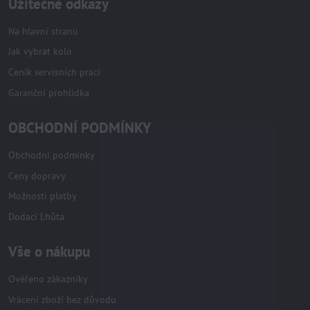
Užitečné odkazy
Na hlavní stranu
Jak vybrat kolo
Ceník servisních prací
Garanční prohlídka
OBCHODNÍ PODMÍNKY
Obchodní podmínky
Ceny dopravy
Možnosti platby
Dodací Lhůta
Vše o nákupu
Ověřeno zákazníky
Vrácení zboží bez důvodu