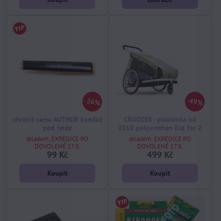
26%
49%
chránič rámu AUTHOR bandáž
CROOZER - pláštěnka od
pod řetěz
2010 polyurethan Kid for 2
skladem, EXPEDICE PO
skladem, EXPEDICE PO
DOVOLENÉ 17.8.
DOVOLENÉ 17.8.
99 Kč
499 Kč
Koupit
Koupit