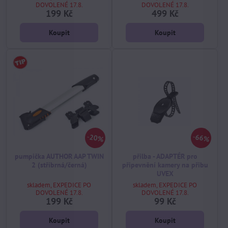
DOVOLENÉ 17.8.
DOVOLENÉ 17.8.
199 Kč
499 Kč
Koupit
Koupit
20%
66%
pumpička AUTHOR AAP TWIN
přilba - ADAPTÉR pro
2 (stříbrná/černá)
připevnění kamery na přibu
UVEX
skladem, EXPEDICE PO
skladem, EXPEDICE PO
DOVOLENÉ 17.8.
DOVOLENÉ 17.8.
199 Kč
99 Kč
Koupit
Koupit