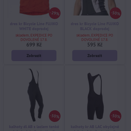
29%
50%
dres kr Bicycle Line FUJIKO
dres kr Bicycle Line FUJIKO
WHITE doprodej
BLACK doprodej
skladem, EXPEDICE PO
skladem, EXPEDICE PO
DOVOLENÉ 17.8.
DOVOLENÉ 17.8.
699 Kč
595 Kč
Zobrazit
Zobrazit
50%
50%
kalhoty dl AB s laclem tenké
kalhoty kr AB LAC obyčejné