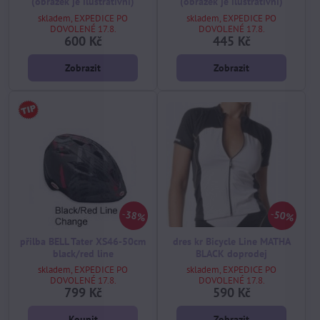
(obrázek je ilustrativní)
(obrázek je ilustrativní)
skladem, EXPEDICE PO
skladem, EXPEDICE PO
DOVOLENÉ 17.8.
DOVOLENÉ 17.8.
600 Kč
445 Kč
Zobrazit
Zobrazit
38%
50%
přilba BELL Tater XS46-50cm
dres kr Bicycle Line MATHA
black/red line
BLACK doprodej
skladem, EXPEDICE PO
skladem, EXPEDICE PO
DOVOLENÉ 17.8.
DOVOLENÉ 17.8.
799 Kč
590 Kč
Koupit
Zobrazit