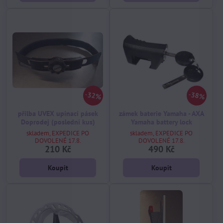
32%
38%
přilba UVEX upínací pásek
zámek baterie Yamaha - AXA
Doprodej (poslední kus)
Yamaha battery lock
skladem, EXPEDICE PO
skladem, EXPEDICE PO
DOVOLENÉ 17.8.
DOVOLENÉ 17.8.
210 Kč
490 Kč
Koupit
Koupit