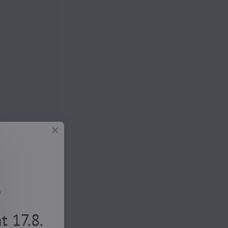
.
 17.8.