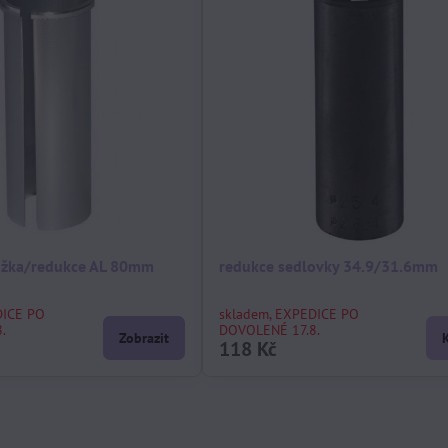
ložka/redukce AL 80mm
redukce sedlovky 34.9/31.6mm
DICE PO
skladem, EXPEDICE PO
.
DOVOLENÉ 17.8.
Zobrazit
118 Kč