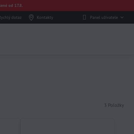
ené od 17.8.
Rychlý dotaz
Kontakty
Panel uživatele
3
Položky