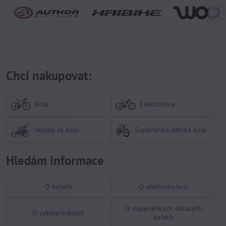
Chci nakupovat:
Kola
Elektrokola
Vozíky za kolo
Superlehká dětská kola
Hledám informace
O kolech
O elektrokolech
O superlehkých dětských
O cyklopřívěsech
kolech