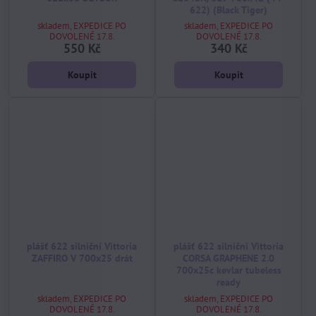
622) (Black Tiger)
skladem, EXPEDICE PO
skladem, EXPEDICE PO
DOVOLENÉ 17.8.
DOVOLENÉ 17.8.
550 Kč
340 Kč
Koupit
Koupit
plášť 622 silniční Vittoria
plášť 622 silniční Vittoria
ZAFFIRO V 700x25 drát
CORSA GRAPHENE 2.0
700x25c kevlar tubeless
ready
skladem, EXPEDICE PO
skladem, EXPEDICE PO
DOVOLENÉ 17.8.
DOVOLENÉ 17.8.