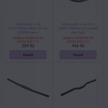
řidítka mtb -v- AL
řídítka mtb -v- AL 31,8
31.8/740mm zdvih 20 mm
GND51 800mm/27 superfit
(ZOOM) černá
race light
skladem, EXPEDICE PO
skladem, EXPEDICE PO
DOVOLENÉ 17.8.
DOVOLENÉ 17.8.
389 Kč
486 Kč
Koupit
Koupit