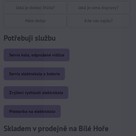
Jaká je dodací lhůta?
Jaká je cena dopravy?
Mám dotaz
Kde vás najdu?
Potřebuji službu
Servis kola, odpružené vidlice
Servis elektrokola a baterie
Zvýšení rychlosti elektrokola
Přestavba na elektrokolo
Skladem v prodejně na Bílé Hoře