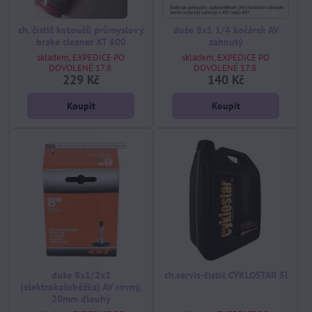
ch. čistič kotoučů průmyslový
duše 8x1 1/4 kočárek AV
brake cleaner XT 600
zahnutý
skladem, EXPEDICE PO
skladem, EXPEDICE PO
DOVOLENÉ 17.8.
DOVOLENÉ 17.8.
229 Kč
140 Kč
Koupit
Koupit
duše 8x1/2x2
ch.servis-čistič CYKLOSTAR 5l
(elektrokoloběžka) AV rovný,
20mm dlouhý