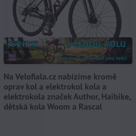
slevy, výprodeje
Na Velofiala.cz nabízíme kromě
oprav kol a elektrokol kola a
elektrokola značek Author, Haibike,
dětská kola Woom a Rascal