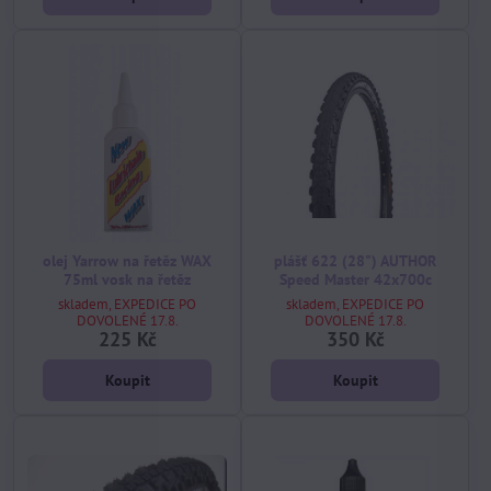
olej Yarrow na řetěz WAX
plášť 622 (28") AUTHOR
75ml vosk na řetěz
Speed Master 42x700c
skladem, EXPEDICE PO
skladem, EXPEDICE PO
DOVOLENÉ 17.8.
DOVOLENÉ 17.8.
225 Kč
350 Kč
Koupit
Koupit