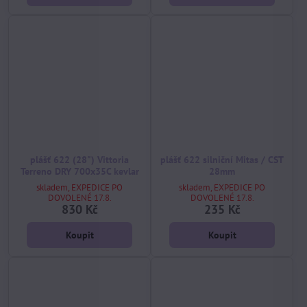
plášť 622 (28") Vittoria
plášť 622 silniční Mitas / CST
Terreno DRY 700x35C kevlar
28mm
skladem, EXPEDICE PO
skladem, EXPEDICE PO
DOVOLENÉ 17.8.
DOVOLENÉ 17.8.
830 Kč
235 Kč
Koupit
Koupit