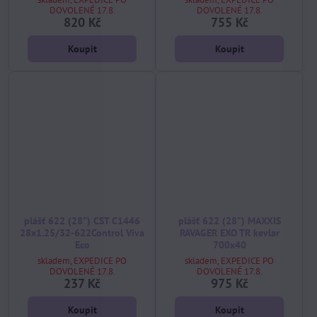
DOVOLENÉ 17.8.
DOVOLENÉ 17.8.
820 Kč
755 Kč
Koupit
Koupit
plášť 622 (28") CST C1446
plášť 622 (28") MAXXIS
28x1.25/32-622Control Viva
RAVAGER EXO TR kevlar
Eco
700x40
skladem, EXPEDICE PO
skladem, EXPEDICE PO
DOVOLENÉ 17.8.
DOVOLENÉ 17.8.
237 Kč
975 Kč
Koupit
Koupit