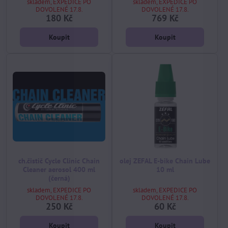
skladem, EXPEDICE PO
skladem, EXPEDICE PO
DOVOLENÉ 17.8.
DOVOLENÉ 17.8.
180 Kč
769 Kč
Koupit
Koupit
ch.čistič Cycle Clinic Chain
olej ZEFAL E-bike Chain Lube
Cleaner aerosol 400 ml
10 ml
(černá)
skladem, EXPEDICE PO
skladem, EXPEDICE PO
DOVOLENÉ 17.8.
DOVOLENÉ 17.8.
250 Kč
60 Kč
Koupit
Koupit