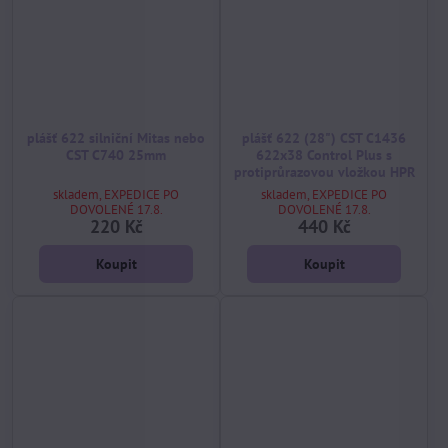
plášť 622 silniční Mitas nebo
plášť 622 (28") CST C1436
CST C740 25mm
622x38 Control Plus s
protiprůrazovou vložkou HPR
skladem, EXPEDICE PO
skladem, EXPEDICE PO
DOVOLENÉ 17.8.
DOVOLENÉ 17.8.
220 Kč
440 Kč
Koupit
Koupit