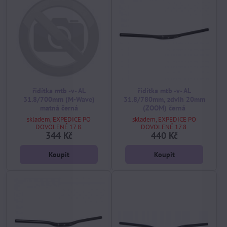
řidítka mtb -v- AL
řidítka mtb -v- AL
31.8/700mm (M-Wave)
31.8/780mm, zdvih 20mm
matná černá
(ZOOM) černá
skladem, EXPEDICE PO
skladem, EXPEDICE PO
DOVOLENÉ 17.8.
DOVOLENÉ 17.8.
344 Kč
440 Kč
Koupit
Koupit