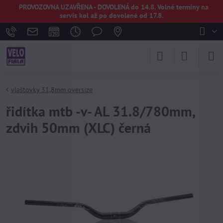
PROVOZOVNA UZAVŘENA - DOVOLENÁ do 14.8. Volné termíny na
servis kol až po dovolené od 17.8.
vlaštovky 31,8mm oversize
řidítka mtb -v- AL 31.8/780mm,
zdvih 50mm (XLC) černá