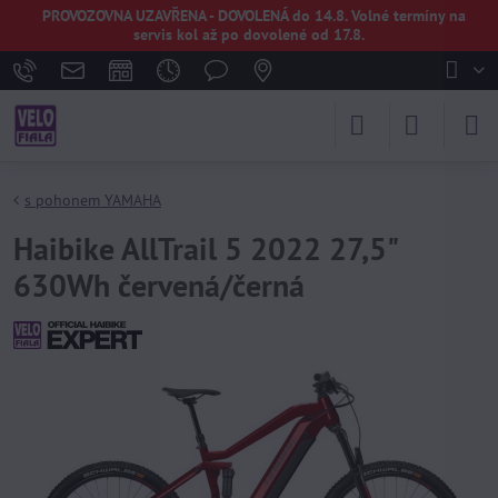
PROVOZOVNA UZAVŘENA - DOVOLENÁ do 14.8. Volné termíny na
servis kol až po dovolené od 17.8.
s pohonem YAMAHA
Haibike AllTrail 5 2022 27,5"
630Wh červená/černá