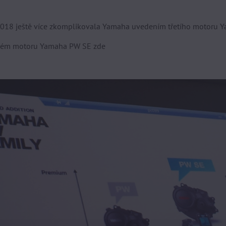
 2018 ještě více zkomplikovala Yamaha uvedením třetího motoru
vém motoru Yamaha PW SE zde