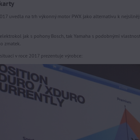
karty
017 uvedla na trh výkonný motor PWX jako alternativu k nejsilně
 elektrokol jak s pohony Bosch, tak Yamaha s podobnými vlastn
lo zmatek.
situaci v roce 2017 prezentuje výrobce: