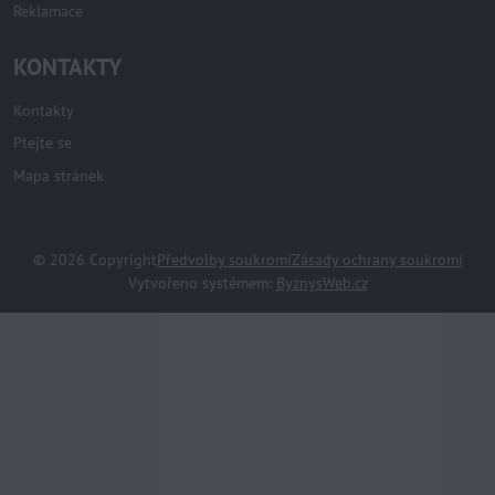
Reklamace
KONTAKTY
Kontakty
Ptejte se
Mapa stránek
©
2026
Copyright
Předvolby soukromí
Zásady ochrany soukromí
Vytvořeno systémem:
ByznysWeb.cz