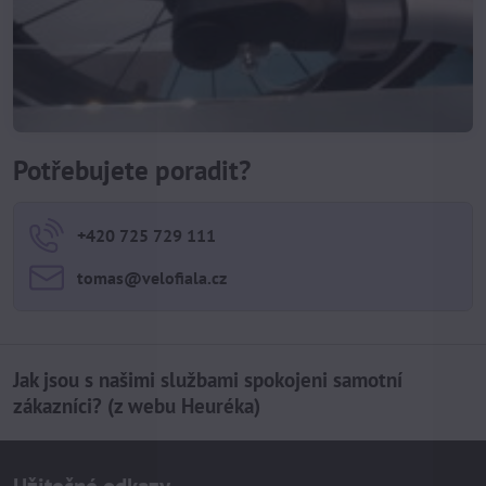
Potřebujete poradit?
+420 725 729 111
tomas​@velofiala​.cz
Jak jsou s našimi službami spokojeni samotní
zákazníci? (z webu Heuréka)