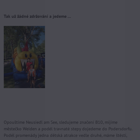
Tak už žádné zdržování a jedeme …
Opouštíme Neusiedl am See, sledujeme značení B10, míjíme
městečko Weiden a podél travnaté stepy dojedeme do Podersdorfu.
Podél promenády jedna dětská atrakce vedle druhé, máme štěstí,