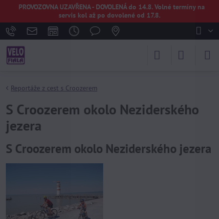
PROVOZOVNA UZAVŘENA - DOVOLENÁ do 14.8. Volné termíny na
servis kol až po dovolené od 17.8.
Reportáže z cest s Croozerem
S Croozerem okolo Neziderského
jezera
S Croozerem okolo Neziderského jezera