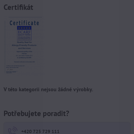
Certifikát
Potřebujete poradit?
+420 725 729 111