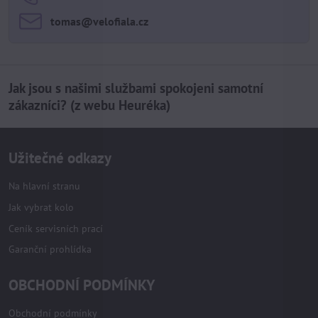
tomas​@velofiala​.cz
Jak jsou s našimi službami spokojeni samotní
zákazníci? (z webu Heuréka)
Užitečné odkazy
Na hlavní stranu
Jak vybrat kolo
Ceník servisních prací
Garanční prohlídka
OBCHODNÍ PODMÍNKY
Obchodní podmínky