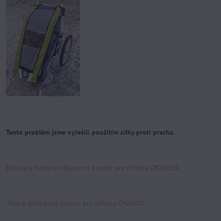
Tento problém jsme vyřešili použitím síťky proti prachu
.
Detaily a historie síťky proti prachu pro přívěsy CROOZER
Více o síťce proti prachu pro přívěsy CHARIOT