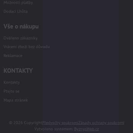
Možnosti platby
Dodací Lhůta
Vše o nákupu
Ověřeno zákazníky
Vrácení zboží bez důvodu
Reklamace
KONTAKTY
Kontakty
Ptejte se
Mapa stránek
©
2026
Copyright
Předvolby soukromí
Zásady ochrany soukromí
Vytvořeno systémem:
ByznysWeb.cz