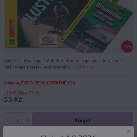
70%
Cykloturistická mapa 1:60000. Podrobná mapa ukazuje sjízdnost
většiny cest a stezek ve znázorněné ...
Čtěte více
skladem, EXPEDICE PO DOVOLENÉ 17.8.
110 Kč
Sleva
77 Kč
33 Kč
Koupit