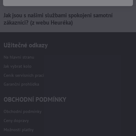
Jak jsou s našimi službami spokojeni samotní
zákazníci? (z webu Heuréka)
Užitečné odkazy
Na hlavní stranu
Jak vybrat kolo
Ceník servisních prací
Garanční prohlídka
OBCHODNÍ PODMÍNKY
Obchodní podmínky
Ceny dopravy
Možnosti platby