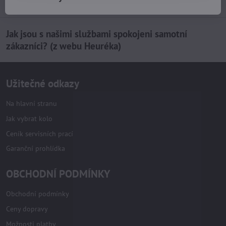
Jak jsou s našimi službami spokojeni samotní
zákazníci? (z webu Heuréka)
Užitečné odkazy
Na hlavní stranu
Jak vybrat kolo
Ceník servisních prací
Garanční prohlídka
OBCHODNÍ PODMÍNKY
Obchodní podmínky
Ceny dopravy
Možnosti platby