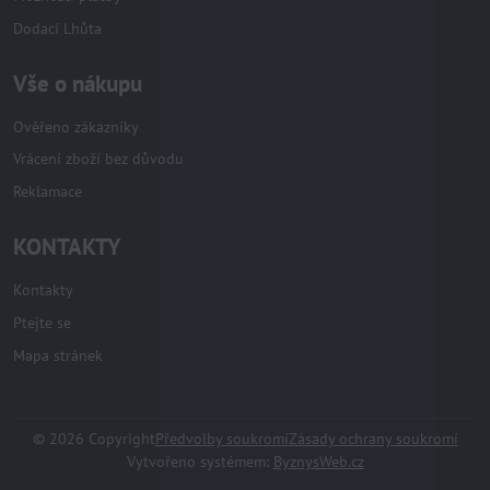
Dodací Lhůta
Vše o nákupu
Ověřeno zákazníky
Vrácení zboží bez důvodu
Reklamace
KONTAKTY
Kontakty
Ptejte se
Mapa stránek
©
2026
Copyright
Předvolby soukromí
Zásady ochrany soukromí
Vytvořeno systémem:
ByznysWeb.cz