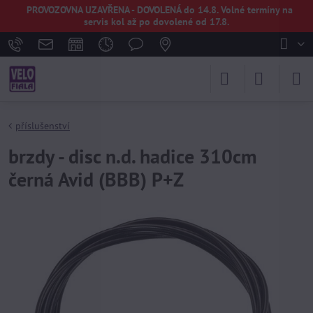
PROVOZOVNA UZAVŘENA - DOVOLENÁ do 14.8. Volné termíny na
servis kol až po dovolené od 17.8.
příslušenství
brzdy - disc n.d. hadice 310cm
černá Avid (BBB) P+Z