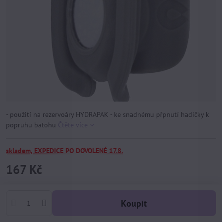
- použití na rezervoáry HYDRAPAK - ke snadnému přpnutí hadičky k
popruhu batohu
Čtěte více
skladem, EXPEDICE PO DOVOLENÉ 17.8.
167 Kč
Koupit