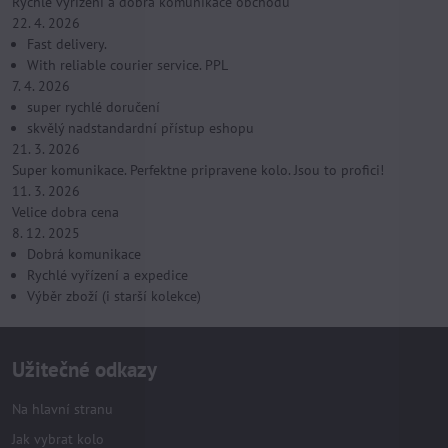
Rychlé vyřízení a dobrá komunikace obchodu
22. 4. 2026
Fast delivery.
With reliable courier service. PPL
7. 4. 2026
super rychlé doručení
skvělý nadstandardní přístup eshopu
21. 3. 2026
Super komunikace. Perfektne pripravene kolo. Jsou to profici!
11. 3. 2026
Velice dobra cena
8. 12. 2025
Dobrá komunikace
Rychlé vyřízení a expedice
Výběr zboží (i starší kolekce)
Užitečné odkazy
Na hlavní stranu
Jak vybrat kolo