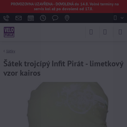
PROVOZOVNA UZAVŘENA - DOVOLENÁ do 14.8. Volné termíny na
servis kol až po dovolené od 17.8.
šátky
Šátek trojcípý Infit Pirát - limetkový
vzor kairos