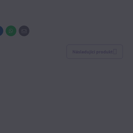
inkedIn
WhatsApp
E-
mail
Následující produkt