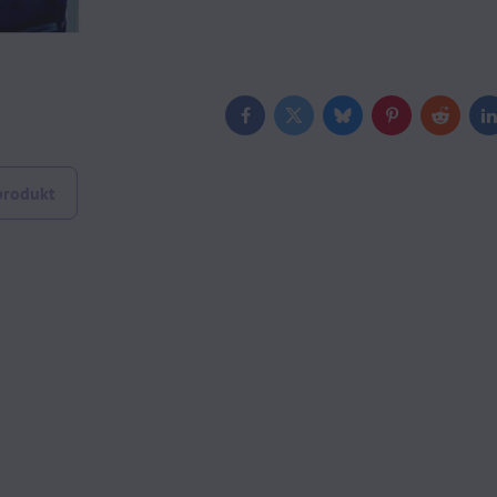
Facebook
Twitter
Bluesky
Pinterest
Reddit
L
produkt