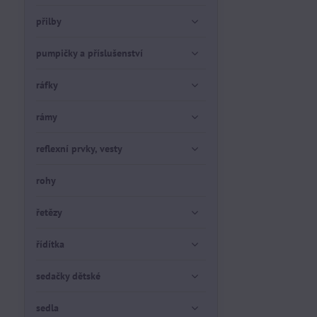
přilby
pumpičky a příslušenství
ráfky
rámy
reflexní prvky, vesty
rohy
řetězy
řídítka
sedačky dětské
sedla