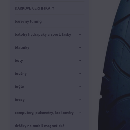
DÁRKOVÉ CERTIFIKÁTY
barevný tuning
batohy hydrapaky a sport. tašky
blatníky
boty
brašny
brýle
brzdy
computery, pulsmetry, krokoměry
držáky na mobil magnetické