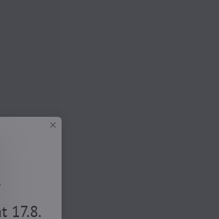
.
 17.8.