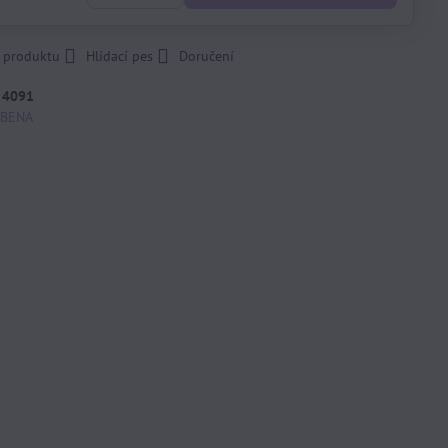
k produktu
Hlídací pes
Doručení
:
4091
BENA