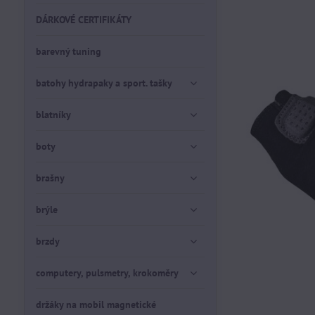
DÁRKOVÉ CERTIFIKÁTY
barevný tuning
batohy hydrapaky a sport. tašky
blatníky
boty
brašny
brýle
brzdy
computery, pulsmetry, krokoměry
držáky na mobil magnetické