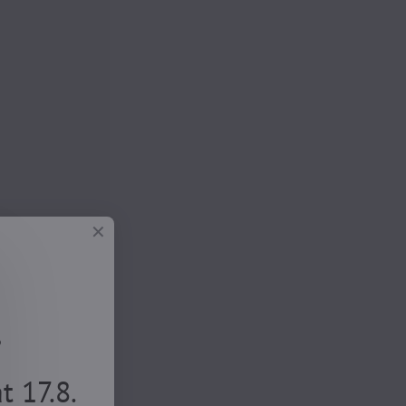
.
 17.8.