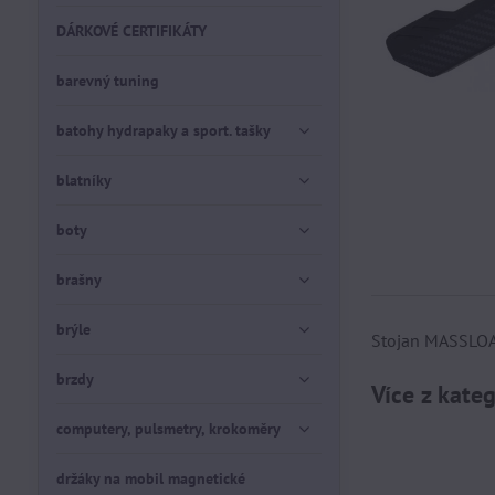
DÁRKOVÉ CERTIFIKÁTY
barevný tuning
batohy hydrapaky a sport. tašky
blatníky
boty
brašny
brýle
Stojan MASSLOA
brzdy
Více z kate
computery, pulsmetry, krokoměry
držáky na mobil magnetické