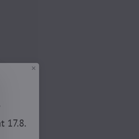
.
 17.8.