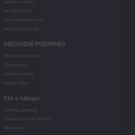
Na hlavní stranu
Jak vybrat kolo
Ceník servisních prací
Garanční prohlídka
OBCHODNÍ PODMÍNKY
Obchodní podmínky
Ceny dopravy
Možnosti platby
Dodací Lhůta
Vše o nákupu
Ověřeno zákazníky
Vrácení zboží bez důvodu
Reklamace