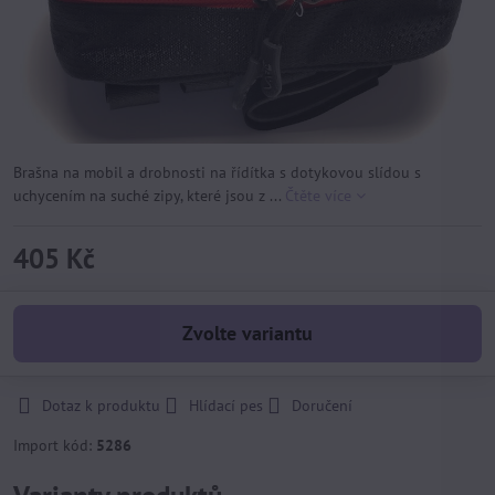
Brašna na mobil a drobnosti na řídítka s dotykovou slídou s
uchycením na suché zipy, které jsou z ...
Čtěte více
405 Kč
Zvolte variantu
Dotaz k produktu
Hlídací pes
Doručení
Import kód:
5286