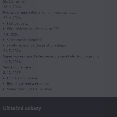
Skvělé jednání.
28. 4. 2026
Rychlé vyřízení a dobrá komunikace obchodu
22. 4. 2026
Fast delivery.
With reliable courier service. PPL
7. 4. 2026
super rychlé doručení
skvělý nadstandardní přístup eshopu
21. 3. 2026
Super komunikace. Perfektne pripravene kolo. Jsou to profici!
11. 3. 2026
Velice dobra cena
8. 12. 2025
Dobrá komunikace
Rychlé vyřízení a expedice
Výběr zboží (i starší kolekce)
Užitečné odkazy